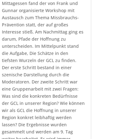
Mittagessen fand der von Frank und
Gunnar organisierte Workshop mit
Austausch zum Thema Missbrauchs-
Prävention statt, der auf großes
Interesse stieß. Am Nachmittag ging es
darum, Pfade der Hoffnung zu
unterscheiden. Im Mittelpunkt stand
die Aufgabe, Die Schätze in den
tiefsten Wurzeln der GCL zu finden.
Der erste Schritt bestand in einer
szenische Darstellung durch die
Moderatoren. Der zweite Schritt war
eine Gruppenarbeit mit zwei Fragen:
Was sind die konkreten Bedürfnisse
der GCL in unserer Region? Wie können
wir als GCL die Hoffnung in unserer
Region konkret leibhaftig werden
lassen? Die Ergebnisse wurden
gesammelt und werden am 9. Tag
weiter bearbeitet. Es wird immer