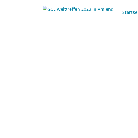
Startse