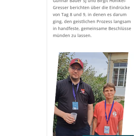
Gunnar Bauer SJ und Birgit Honikel-
Gresser berichten über die Eindrücke
von Tag 8 und 9, in denen es darum
ging, den geistlichen Prozess langsam
in handfeste, gemeinsame Beschlüsse
münden zu lassen.