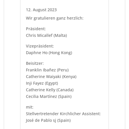
12. August 2023
Wir gratulieren ganz herzlich:
Präsident:
Chris Micallef (Malta)
Vizepräsident:
Daphne Ho (Hong Kong)
Beisitzer:
Franklin Ibañez (Peru)
Catherine Waiyaki (Kenya)
Inji Fayez (Egypt)
Catherine Kelly (Canada)
Cecilia Martínez (Spain)
mit:
Stellvertretender Kirchlicher Assistent:
José de Pablo sj (Spain)