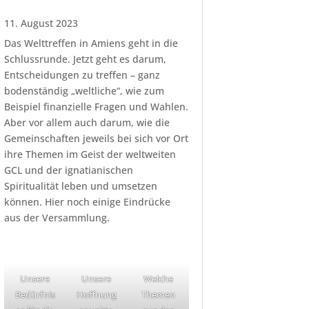
11. August 2023
Das Welttreffen in Amiens geht in die
Schlussrunde. Jetzt geht es darum,
Entscheidungen zu treffen – ganz
bodenständig „weltliche“, wie zum
Beispiel finanzielle Fragen und Wahlen.
Aber vor allem auch darum, wie die
Gemeinschaften jeweils bei sich vor Ort
ihre Themen im Geist der weltweiten
GCL und der ignatianischen
Spiritualität leben und umsetzen
können. Hier noch einige Eindrücke
aus der Versammlung.
Unsere
Unsere
Welche
Bedürfnis
Hoffnung
Themen