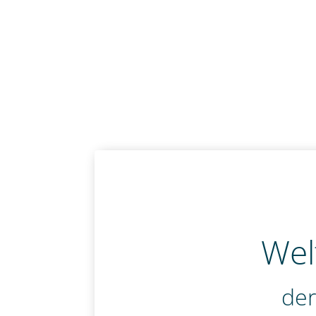
Wel
der