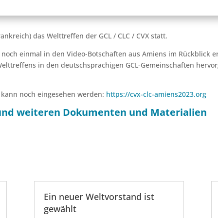
ankreich) das Welttreffen der GCL / CLC / CVX statt.
en noch einmal in den Video-Botschaften aus Amiens im Rückblick 
elttreffens in den deutschsprachigen GCL-Gemeinschaften hervo
ens kann noch eingesehen werden:
https://cvx-clc-amiens2023.org
nd weiteren Dokumenten und Materialien
Ein neuer Weltvorstand ist
gewählt