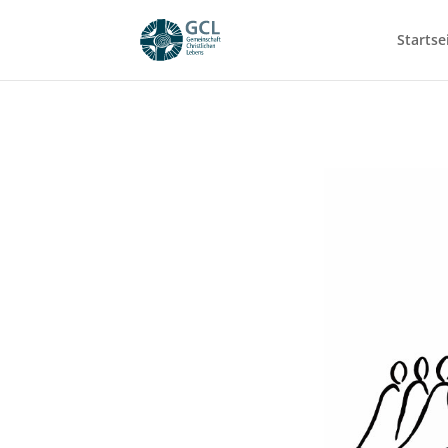
Startse