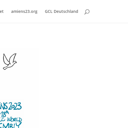
et
amiens23.org
GCL Deutschland