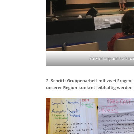
Zuewndung und aufeina
2. Schritt: Gruppenarbeit mit zwei Fragen
unserer Region konkret leibhaftig werden 