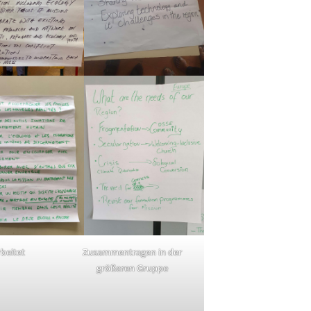
rbeitet
Zusammentragen in der
größeren Gruppe