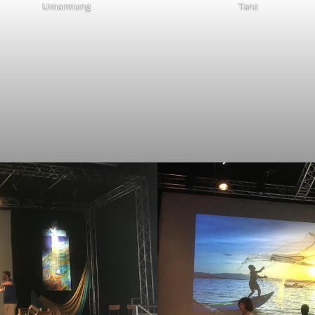
Umarmung
Tanz