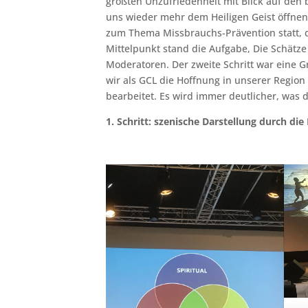
größten Unzufriedenheit mit Blick auf de
uns wieder mehr dem Heiligen Geist öffne
zum Thema Missbrauchs-Prävention statt, d
Mittelpunkt stand die Aufgabe, Die Schätze 
Moderatoren. Der zweite Schritt war eine 
wir als GCL die Hoffnung in unserer Regio
bearbeitet. Es wird immer deutlicher, was d
1. Schritt: szenische Darstellung durch di