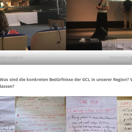
nder zugehen
Abwenden, je
: Was sind die konkreten Bedürfnisse der GCL in unserer Region?
lassen?