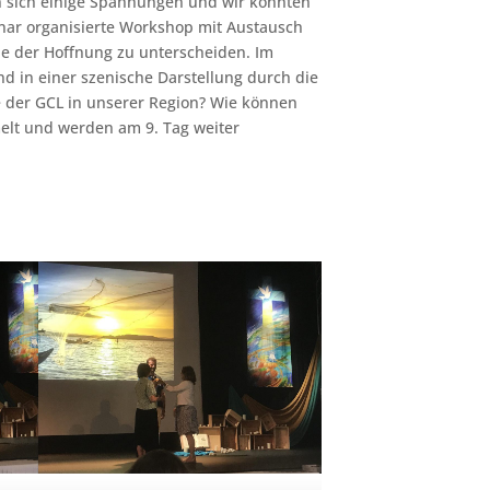
n sich einige Spannungen und wir konnten
nar organisierte Workshop mit Austausch
de der Hoffnung zu unterscheiden. Im
nd in einer szenische Darstellung durch die
e der GCL in unserer Region? Wie können
melt und werden am 9. Tag weiter