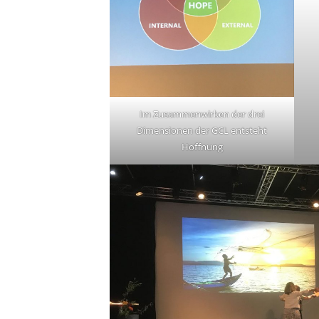
Im Zusammenwirken der drei
Dimensionen der GCL entsteht
Hoffnung