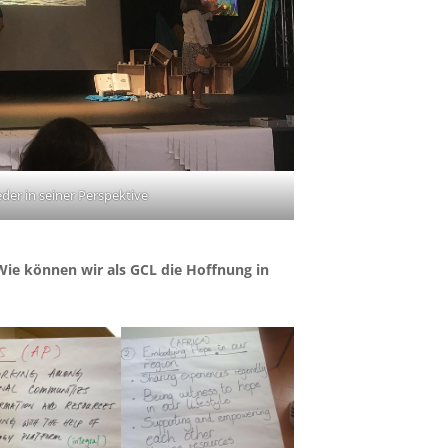
der in seiner Perspektive
 Wie können wir als GCL die Hoffnung in