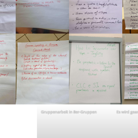
Gruppenarbeit in 8er-Gruppen
Es wird gea