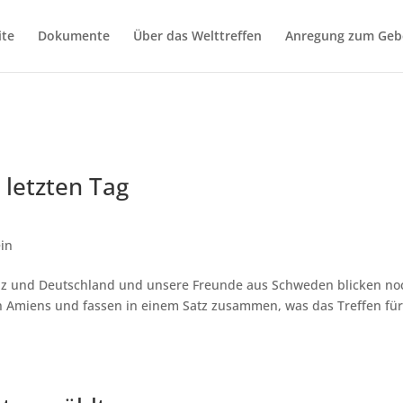
ite
Dokumente
Über das Welttreffen
Anregung zum Geb
letzten Tag
in
eiz und Deutschland und unsere Freunde aus Schweden blicken no
in Amiens und fassen in einem Satz zusammen, was das Treffen für