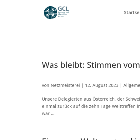
Startse
Was bleibt: Stimmen vom 
von
Netzmeisterei
|
12. August 2023
|
Allgeme
Unsere Delegierten aus Österreich, der Schw
einmal zurück auf die zehn Tage Welttreffen 
war …