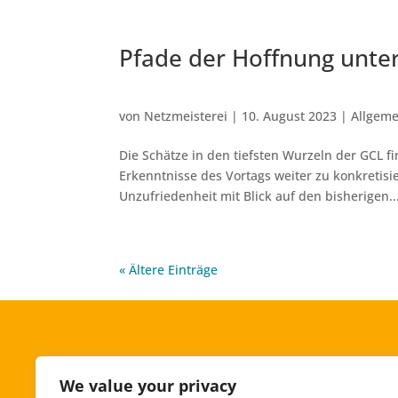
Pfade der Hoffnung unte
von
Netzmeisterei
|
10. August 2023
|
Allgeme
Die Schätze in den tiefsten Wurzeln der GCL 
Erkenntnisse des Vortags weiter zu konkretis
Unzufriedenheit mit Blick auf den bisherigen..
« Ältere Einträge
We value your privacy