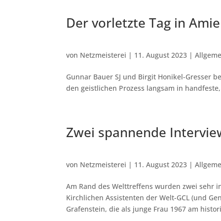
Der vorletzte Tag in Ami
von
Netzmeisterei
|
11. August 2023
|
Allgeme
Gunnar Bauer SJ und Birgit Honikel-Gresser be
den geistlichen Prozess langsam in handfest
Zwei spannende Intervie
von
Netzmeisterei
|
11. August 2023
|
Allgeme
Am Rand des Welttreffens wurden zwei sehr int
Kirchlichen Assistenten der Welt-GCL (und Ge
Grafenstein, die als junge Frau 1967 am histor