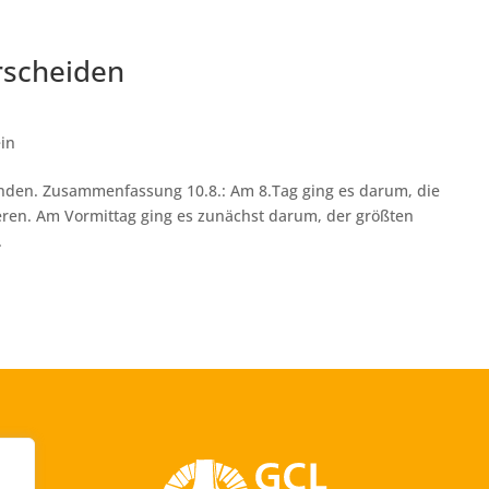
rscheiden
in
finden. Zusammenfassung 10.8.: Am 8.Tag ging es darum, die
ieren. Am Vormittag ging es zunächst darum, der größten
.