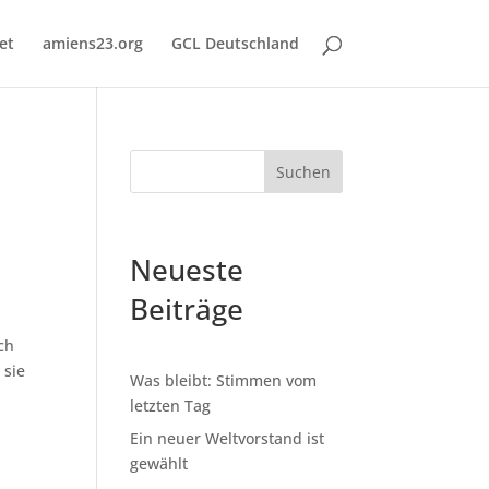
et
amiens23.org
GCL Deutschland
Suchen
Neueste
Beiträge
ch
 sie
Was bleibt: Stimmen vom
letzten Tag
Ein neuer Weltvorstand ist
gewählt